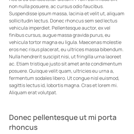
non nulla posuere, ac cursus odio faucibus.
Suspendisse ipsum massa, lacinia et velit ut, aliquam
sollicitudin lectus. Donec rhoncus sem sed lectus
vehicula imperdiet. Pellentesque auctor, ex vel
finibus cursus, augue massa gravida purus, eu
vehicula tortor magna eu ligula. Maecenas molestie
eros nec risus placerat, eu ultrices massa bibendum.
Nulla hendrerit suscipit nisi, ut fringilla urna laoreet
ac. Etiam tristique justo sit amet ante condimentum
posuere. Quisque velit quam, ultricies eu urna a,
fermentum sodales libero. Ut congue nisl euismod,
sagittis lectus id, lobortis magna. Cras et lorem mi.
Aliquam erat volutpat.
Donec pellentesque ut mi porta
rhoncus