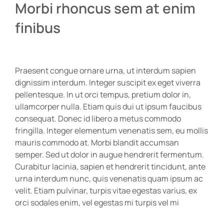
Morbi rhoncus sem at enim
finibus
Praesent congue ornare urna, ut interdum sapien
dignissim interdum. Integer suscipit ex eget viverra
pellentesque. In ut orci tempus, pretium dolor in,
ullamcorper nulla. Etiam quis dui ut ipsum faucibus
consequat. Donec id libero a metus commodo
fringilla. Integer elementum venenatis sem, eu mollis
mauris commodo at. Morbi blandit accumsan
semper. Sed ut dolor in augue hendrerit fermentum.
Curabitur lacinia, sapien et hendrerit tincidunt, ante
urna interdum nunc, quis venenatis quam ipsum ac
velit. Etiam pulvinar, turpis vitae egestas varius, ex
orci sodales enim, vel egestas mi turpis vel mi