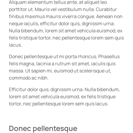
Aliquam elementum tellus ante, at aliquet leo
porttitor ut. Mauris vel vestibulum nulla. Curabitur
finibus maximus mauris viverra congue. Aenean non
neque iaculis, efficitur dolor quis, dignissim urna.
Nulla bibendum, lorem sit amet vehicula euismod, ex
felis tristique tortor, nec pellentesque lorem sem quis
lacus.
Donec pellentesque ut mi porta rhoncus. Phasellus
felis magna, lacinia a rutrum sit amet, iaculis quis
massa. Ut sapien mi, euismod ut scelerisque ut,
commodo ac nibh.
Efficitur dolor quis, dignissim urna. Nulla bibendum,
lorem sit amet vehicula euismod, ex felis tristique
tortor, nec pellentesque lorem sem quis lacus.
Donec pellentesque