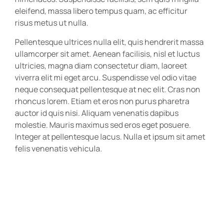
eleifend, massa libero tempus quam, ac efficitur
risus metus ut nulla.
Pellentesque ultrices nulla elit, quis hendrerit massa
ullamcorper sit amet. Aenean facilisis, nisl et luctus
ultricies, magna diam consectetur diam, laoreet
viverra elit mi eget arcu. Suspendisse vel odio vitae
neque consequat pellentesque at nec elit. Cras non
rhoncus lorem. Etiam et eros non purus pharetra
auctor id quis nisi. Aliquam venenatis dapibus
molestie. Mauris maximus sed eros eget posuere.
Integer at pellentesque lacus. Nulla et ipsum sit amet
felis venenatis vehicula.