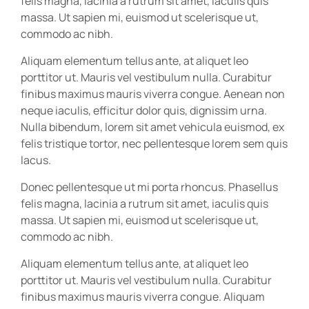
felis magna, lacinia a rutrum sit amet, iaculis quis
massa. Ut sapien mi, euismod ut scelerisque ut,
commodo ac nibh.
Aliquam elementum tellus ante, at aliquet leo
porttitor ut. Mauris vel vestibulum nulla. Curabitur
finibus maximus mauris viverra congue. Aenean non
neque iaculis, efficitur dolor quis, dignissim urna.
Nulla bibendum, lorem sit amet vehicula euismod, ex
felis tristique tortor, nec pellentesque lorem sem quis
lacus.
Donec pellentesque ut mi porta rhoncus. Phasellus
felis magna, lacinia a rutrum sit amet, iaculis quis
massa. Ut sapien mi, euismod ut scelerisque ut,
commodo ac nibh.
Aliquam elementum tellus ante, at aliquet leo
porttitor ut. Mauris vel vestibulum nulla. Curabitur
finibus maximus mauris viverra congue. Aliquam