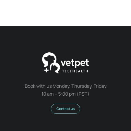
Book with us Monday, Thursday, Friday
10 am – 5:00 pm (PST)
Contact us