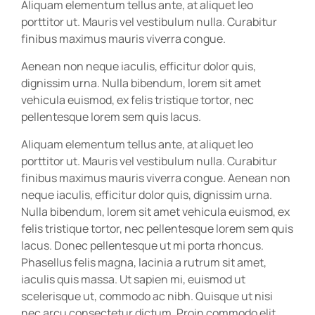
Aliquam elementum tellus ante, at aliquet leo
porttitor ut. Mauris vel vestibulum nulla. Curabitur
finibus maximus mauris viverra congue.
Aenean non neque iaculis, efficitur dolor quis,
dignissim urna. Nulla bibendum, lorem sit amet
vehicula euismod, ex felis tristique tortor, nec
pellentesque lorem sem quis lacus.
Aliquam elementum tellus ante, at aliquet leo
porttitor ut. Mauris vel vestibulum nulla. Curabitur
finibus maximus mauris viverra congue. Aenean non
neque iaculis, efficitur dolor quis, dignissim urna.
Nulla bibendum, lorem sit amet vehicula euismod, ex
felis tristique tortor, nec pellentesque lorem sem quis
lacus. Donec pellentesque ut mi porta rhoncus.
Phasellus felis magna, lacinia a rutrum sit amet,
iaculis quis massa. Ut sapien mi, euismod ut
scelerisque ut, commodo ac nibh. Quisque ut nisi
nec arcu consectetur dictum. Proin commodo elit