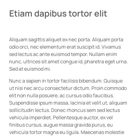
Etiam dapibus tortor elit
Aliquam sagittis aliquet ex nec porta. Aliquam porta
odio orci, nec elementum erat suscipit id. Vivamus
sed lectus ac ante euismod tempor. Nullam enim
nunc, ultrices sit amet congue id, pharetra eget urna.
Sed at euismod mi.
Nunc a sapien in tortor facilisis bibendum. Quisque
ut nisi nec arcu consectetur dictum. Proin commodo
elit non nulla posuere, ac cursus odio faucibus.
Suspendisse ipsum massa, lacinia et velit ut, aliquam
sollicitudin lectus. Donec rhoncus sem sed lectus
vehicula imperdiet. Pellentesque auctor, ex vel
finibus cursus, augue massa gravida purus, eu
vehicula tortor magna eu ligula. Maecenas molestie