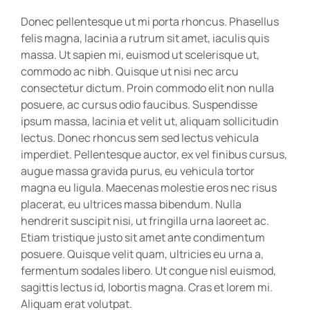
Donec pellentesque ut mi porta rhoncus. Phasellus
felis magna, lacinia a rutrum sit amet, iaculis quis
massa. Ut sapien mi, euismod ut scelerisque ut,
commodo ac nibh. Quisque ut nisi nec arcu
consectetur dictum. Proin commodo elit non nulla
posuere, ac cursus odio faucibus. Suspendisse
ipsum massa, lacinia et velit ut, aliquam sollicitudin
lectus. Donec rhoncus sem sed lectus vehicula
imperdiet. Pellentesque auctor, ex vel finibus cursus,
augue massa gravida purus, eu vehicula tortor
magna eu ligula. Maecenas molestie eros nec risus
placerat, eu ultrices massa bibendum. Nulla
hendrerit suscipit nisi, ut fringilla urna laoreet ac.
Etiam tristique justo sit amet ante condimentum
posuere. Quisque velit quam, ultricies eu urna a,
fermentum sodales libero. Ut congue nisl euismod,
sagittis lectus id, lobortis magna. Cras et lorem mi.
Aliquam erat volutpat.