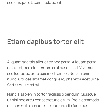
scelerisque ut, commodo ac nibh.
Etiam dapibus tortor elit
Aliquam sagittis aliquet ex nec porta. Aliquam porta
odio orci, nec elementum erat suscipit id. Vivamus
sed lectus ac ante euismod tempor. Nullam enim
nunc, ultrices sit amet congue id, pharetra eget urna.
Sed at euismod mi.
Nunc a sapien in tortor facilisis bibendum. Quisque
ut nisi nec arcu consectetur dictum. Proin commodo
elit non nulla posuere, ac cursus odio faucibus.